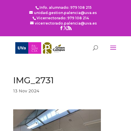
Info. alumnado: 979 108 215
unidad.gestion.palencia@uva.es
Vicerrectorado: 979 108 214
vicerrectorado.palencia@uva.es
IMG_2731
13 Nov 2024