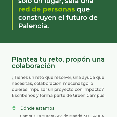
solo un lugar, será una
red de personas
que
construyen el futuro de
Palencia.
Plantea tu reto, propón una
colaboración
¿Tienes un reto que resolver, una ayuda que
necesitas, colaboración, mecenazgo, o
quieres impulsar un proyecto con impacto?
Escríbenos y forma parte de Green Campus.
Dónde estamos

Campus La Yutera · Av. de Madrid, 50 · 34004