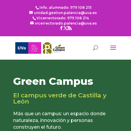
Info. alumnado: 979 108 215
unidad.gestion.palencia@uva.es
Vicerrectorado: 979 108 214
vicerrectorado.palencia@uva.es
Green Campus
El campus verde de Castilla y
León
Más que un campus: un espacio donde
naturaleza, innovación y personas
construyen el futuro.