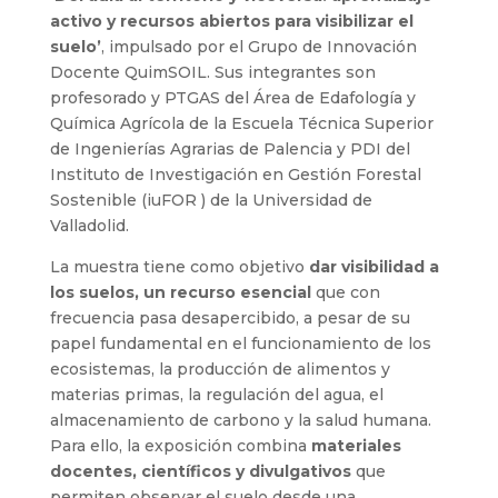
activo y recursos abiertos para visibilizar el
suelo’
, impulsado por el Grupo de Innovación
Docente QuimSOIL. Sus integrantes son
profesorado y PTGAS del Área de Edafología y
Química Agrícola de la Escuela Técnica Superior
de Ingenierías Agrarias de Palencia y PDI del
Instituto de Investigación en Gestión Forestal
Sostenible (iuFOR ) de la Universidad de
Valladolid.
La muestra tiene como objetivo
dar visibilidad a
los suelos, un recurso esencial
que con
frecuencia pasa desapercibido, a pesar de su
papel fundamental en el funcionamiento de los
ecosistemas, la producción de alimentos y
materias primas, la regulación del agua, el
almacenamiento de carbono y la salud humana.
Para ello, la exposición combina
materiales
docentes, científicos y divulgativos
que
permiten observar el suelo desde una