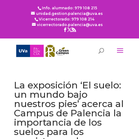
Info. alumnado: 979 108 215
unidad.gestion.palencia@uva.es
Vicerrectorado: 979 108 214
vicerrectorado.palencia@uva.es
La exposición ‘El suelo:
un mundo bajo
nuestros pies’ acerca al
Campus de Palencia la
importancia de los
suelos para los