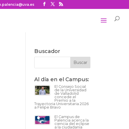
o.palencia@uva.es
Buscador
Al día en el Campus:
El Consejo Social
de la Universidad
de Valladolid
concede el
Premio a la
Trayectoria Universitaria 2026
a Felipe Bravo
El Campus de
Palencia acerca la
ciencia del eclipse
a la ciudadanía