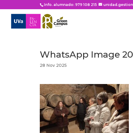
Info. alumnado: 979 108 215
unidad.gestio
WhatsApp Image 2025
28 Nov 2025