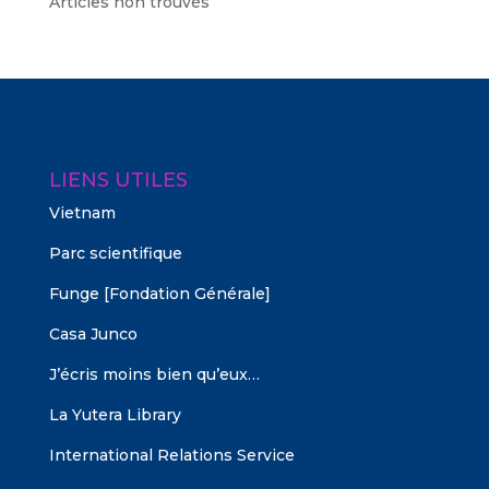
Articles non trouvés
LIENS UTILES
Vietnam
Parc scientifique
Funge [Fondation Générale]
Casa Junco
J’écris moins bien qu’eux…
La Yutera Library
International Relations Service