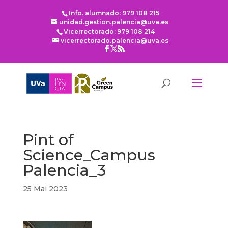
Info. alumnado: 979 108 215
unidad.gestion.palencia@uva.es
Vicerrectorado: 979 108 214
vicerrectorado.palencia@uva.es
Pint of
Science_Campus
Palencia_3
25 Mai 2023