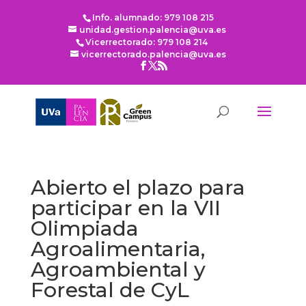
Info. alumnado: 979 108 215
unidad.gestion.palencia@uva.es
Vicerrectorado: 979 108 214
vicerrectorado.palencia@uva.es
Abierto el plazo para
participar en la VII
Olimpiada
Agroalimentaria,
Agroambiental y
Forestal de CyL