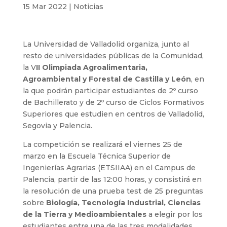
15 Mar 2022
|
Noticias
La Universidad de Valladolid organiza, junto al
resto de universidades públicas de la Comunidad,
la V
II Olimpiada Agroalimentaria,
Agroambiental y Forestal de Castilla y León
, en
la que podrán participar estudiantes de 2º curso
de Bachillerato y de 2º curso de Ciclos Formativos
Superiores que estudien en centros de Valladolid,
Segovia y Palencia.
La competición se realizará el viernes 25 de
marzo en la Escuela Técnica Superior de
Ingenierías Agrarias (ETSIIAA) en el Campus de
Palencia, partir de las 12:00 horas, y consistirá en
la resolución de una prueba test de 25 preguntas
sobre
Biología, Tecnología Industrial, Ciencias
de la Tierra y Medioambientales
a elegir por los
estudiantes entre una de las tres modalidades,