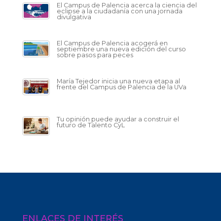
El Campus de Palencia acerca la ciencia del
eclipse a la ciudadanía con una jornada
divulgativa
El Campus de Palencia acogerá en
septiembre una nueva edición del curso
sobre pasos para peces
María Tejedor inicia una nueva etapa al
frente del Campus de Palencia de la UVa
Tu opinión puede ayudar a construir el
futuro de Talento CyL
ENLACES DE INTERÉS