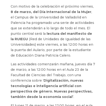
Con motivo de la celebración el próximo viernes,
8 de marzo, del Día Internacional de la Mujer
,
el Campus de la Universidad de Valladolid en
Palencia ha programado una serie de actividades
que se extenderán a lo largo de todo el mes. El
punto central será la
lectura del manifiesto de
la RUIEGU
(Red de Unidades de Igualdad de las
Universidades) este viernes, a las 12:00 horas en
la puerta del Aulario, por parte de la estudiante
de Educación Diana Patricia Calero.
Las actividades comenzarán mañana, jueves día 7
de marzo, a las 12:00 horas en el Aula 23 de la
Facultad de Ciencias del Trabajo, con una
conferencia sobre ‘
Digitalización, nuevas
tecnologías e inteligencia artificial con
perspectiva de género. Nuevas perspectivas,
también desde la economía social’
.
El lunes 11 de marzo, a las 12:00 horas, en el aula