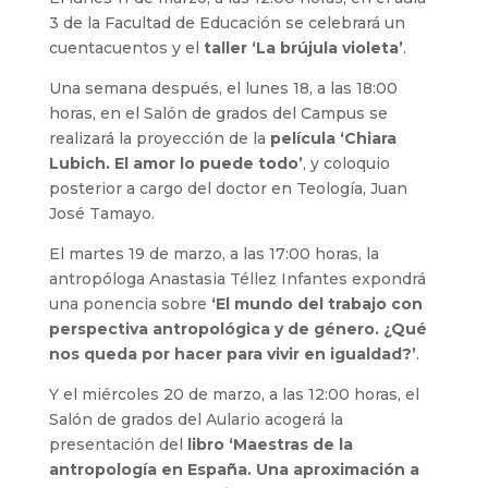
3 de la Facultad de Educación se celebrará un
cuentacuentos y el
taller ‘La brújula violeta’
.
Una semana después, el lunes 18, a las 18:00
horas, en el Salón de grados del Campus se
realizará la proyección de la
película ‘Chiara
Lubich. El amor lo puede todo’
, y coloquio
posterior a cargo del doctor en Teología, Juan
José Tamayo.
El martes 19 de marzo, a las 17:00 horas, la
antropóloga Anastasia Téllez Infantes expondrá
una ponencia sobre
‘El mundo del trabajo con
perspectiva antropológica y de género. ¿Qué
nos queda por hacer para vivir en igualdad?’
.
Y el miércoles 20 de marzo, a las 12:00 horas, el
Salón de grados del Aulario acogerá la
presentación del
libro ‘Maestras de la
antropología en España. Una aproximación a