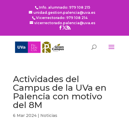
Info. alumnado: 979 108 215
unidad.gestion.palencia@uva.es
Vicerrectorado: 979 108 214
vicerrectorado.palencia@uva.es
Actividades del
Campus de la UVa en
Palencia con motivo
del 8M
6 Mar 2024
|
Noticias