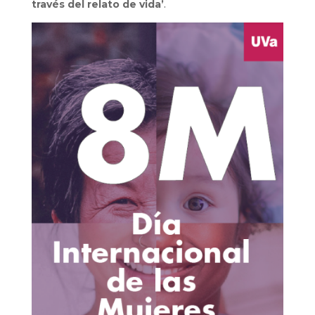
través del relato de vida’
.