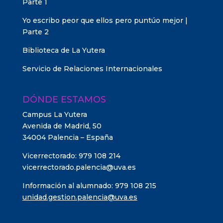
Parte 1
Yo escribo peor que ellos pero puntúo mejor |
Parte 2
Biblioteca de La Yutera
Servicio de Relaciones Internacionales
DÓNDE ESTAMOS
Campus La Yutera
Avenida de Madrid, 50
34004 Palencia – España
Vicerrectorado: 979 108 214
vicerrectorado.palencia@uva.es
Información al alumnado: 979 108 215
unidad.gestion.palencia@uva.es