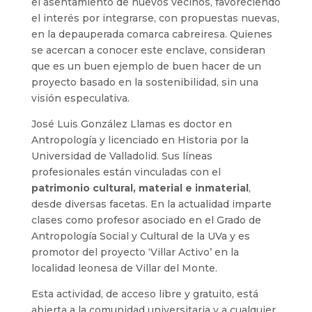
el asentamiento de nuevos vecinos, favoreciendo
el interés por integrarse, con propuestas nuevas,
en la depauperada comarca cabreiresa. Quienes
se acercan a conocer este enclave, consideran
que es un buen ejemplo de buen hacer de un
proyecto basado en la sostenibilidad, sin una
visión especulativa.
José Luis González Llamas es doctor en
Antropología y licenciado en Historia por la
Universidad de Valladolid. Sus líneas
profesionales están vinculadas con el
patrimonio cultural, material e inmaterial
,
desde diversas facetas. En la actualidad imparte
clases como profesor asociado en el Grado de
Antropología Social y Cultural de la UVa y es
promotor del proyecto ‘Villar Activo’ en la
localidad leonesa de Villar del Monte.
Esta actividad, de acceso libre y gratuito, está
abierta a la comunidad universitaria y a cualquier