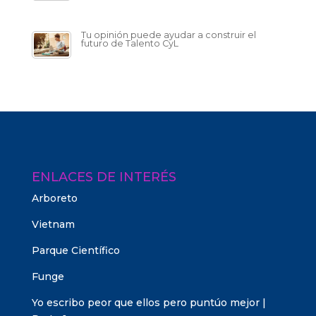
Tu opinión puede ayudar a construir el
futuro de Talento CyL
ENLACES DE INTERÉS
Arboreto
Vietnam
Parque Científico
Funge
Yo escribo peor que ellos pero puntúo mejor |