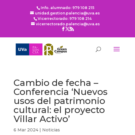
Info. alumnado: 979 108 215
unidad.gestion.palencia@uva.es
Vicerrectorado: 979 108 214
vicerrectorado.palencia@uva.es
Cambio de fecha –
Conferencia ‘Nuevos
usos del patrimonio
cultural: el proyecto
Villar Activo’
6 Mar 2024
|
Noticias