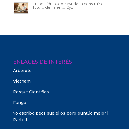
Tu opinión puede ayudar a construir el
futuro de Talento CyL
ENLACES DE INTERÉS
Arboreto
Vietnam
Parque Científico
Funge
Yo escribo peor que ellos pero puntúo mejor |
Parte 1