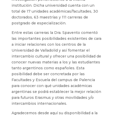
institución. Dicha universidad cuenta con un
total de 17 unidades académicas/facultades, 30
doctorados, 63 maestrías y 111 carreras de
postgrado de especialización.
Entre estas carreras la Dra. Spavento comentó
las importantes posibilidades existentes de cara
a iniciar relaciones con los centros de la
Universidad de Valladolid y así fomentar el
intercambio cultural y ofrecer una posibilidad de
conocer nuevas materias a los y las estudiantes
tanto argentinos como españoles. Esta
posibilidad debe ser concretada por las
Facultades y Escuela del campus de Palencia
para conocer con qué unidades académicas
argentinas se podrá establecer la mejor relación
para futuros Erasmus y otras movilidades y/o
intercambios internacionales.
Agradecemos desde aquí su disponibilidad a la