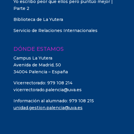
Yo escribo peor que ellos pero puntúo mejor |
Parte 2
Biblioteca de La Yutera
Servicio de Relaciones Internacionales
DÓNDE ESTAMOS
Campus La Yutera
Avenida de Madrid, 50
34004 Palencia – España
Vicerrectorado: 979 108 214
vicerrectorado.palencia@uva.es
Información al alumnado: 979 108 215
unidad.gestion.palencia@uva.es