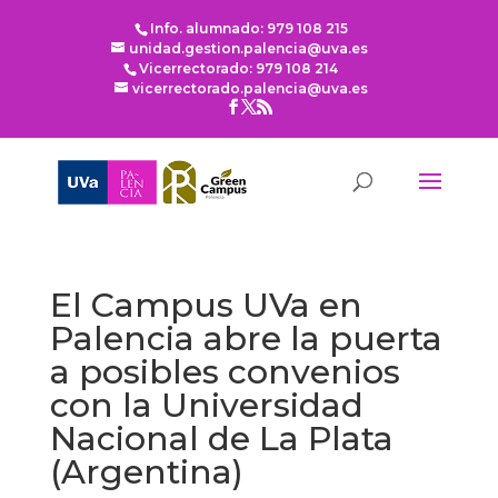
Info. alumnado: 979 108 215
unidad.gestion.palencia@uva.es
Vicerrectorado: 979 108 214
vicerrectorado.palencia@uva.es
El Campus UVa en
Palencia abre la puerta
a posibles convenios
con la Universidad
Nacional de La Plata
(Argentina)