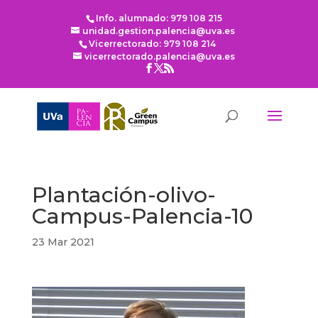
Info. alumnado: 979 108 215
unidad.gestion.palencia@uva.es
Vicerrectorado: 979 108 214
vicerrectorado.palencia@uva.es
Plantación-olivo-
Campus-Palencia-10
23 Mar 2021