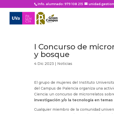
Info. alumnado: 979 108 215
unidad.gestio
I Concurso de micror
y bosque
4 Dic 2023
|
Noticias
El grupo de mujeres del Instituto Universit
del Campus de Palencia organiza una activida
Ciencia: un concurso de microrrelatos sobr
investigación y/o la tecnología en tema
Cualquier miembro de la comunidad universi