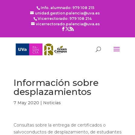
Info. alumnado: 979 108 215
unidad.gestion.palencia@uva.es
Vicerrectorado: 979 108 214
vicerrectorado.palencia@uva.es
Información sobre
desplazamientos
7 May 2020
|
Noticias
Consultas sobre la entrega de certificados o
salvoconductos de desplazamiento, de estudiantes