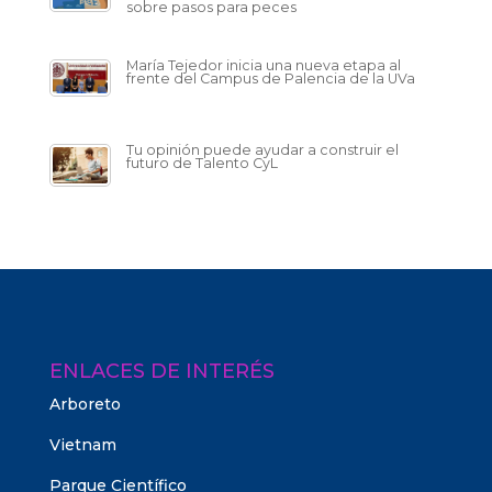
sobre pasos para peces
María Tejedor inicia una nueva etapa al
frente del Campus de Palencia de la UVa
Tu opinión puede ayudar a construir el
futuro de Talento CyL
ENLACES DE INTERÉS
Arboreto
Vietnam
Parque Científico