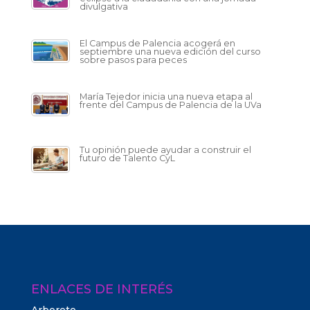
divulgativa
El Campus de Palencia acogerá en
septiembre una nueva edición del curso
sobre pasos para peces
María Tejedor inicia una nueva etapa al
frente del Campus de Palencia de la UVa
Tu opinión puede ayudar a construir el
futuro de Talento CyL
ENLACES DE INTERÉS