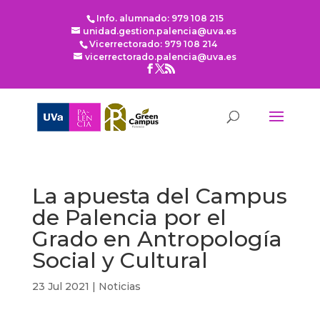
Info. alumnado: 979 108 215
unidad.gestion.palencia@uva.es
Vicerrectorado: 979 108 214
vicerrectorado.palencia@uva.es
La apuesta del Campus
de Palencia por el
Grado en Antropología
Social y Cultural
23 Jul 2021
|
Noticias