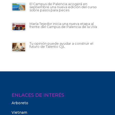
El Campus de Palencia acogerá en
septiembre una nueva edición del curso
sobre pasos para peces
María Tejedor inicia una nueva etapa al
frente del Campus de Palencia de la UVa
Tu opinión puede ayudar a construir el
futuro de Talento CyL
ENLACES DE INTERÉS
Arboreto
Vietnam