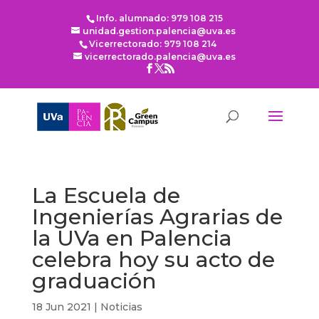
Info. alumnado: 979 108 215
unidad.gestion.palencia@uva.es
Vicerrectorado: 979 108 214
vicerrectorado.palencia@uva.es
La Escuela de
Ingenierías Agrarias de
la UVa en Palencia
celebra hoy su acto de
graduación
18 Jun 2021
|
Noticias