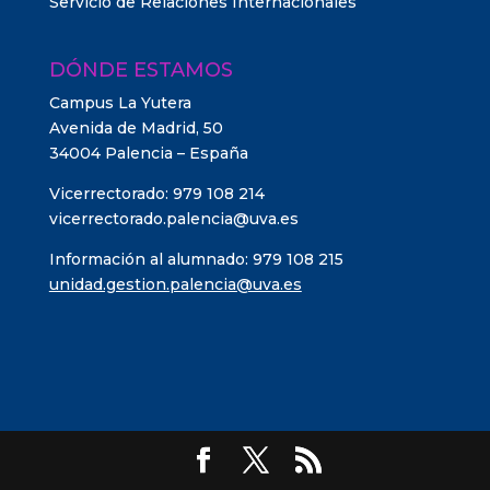
Servicio de Relaciones Internacionales
DÓNDE ESTAMOS
Campus La Yutera
Avenida de Madrid, 50
34004 Palencia – España
Vicerrectorado: 979 108 214
vicerrectorado.palencia@uva.es
Información al alumnado: 979 108 215
unidad.gestion.palencia@uva.es