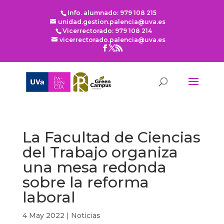
Info. alumnado: 979 108 215
unidad.gestion.palencia@uva.es
Vicerrectorado: 979 108 214
vicerrectorado.palencia@uva.es
La Facultad de Ciencias
del Trabajo organiza
una mesa redonda
sobre la reforma
laboral
4 May 2022
|
Noticias