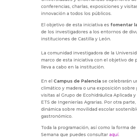
conferencias, charlas, exposiciones y visitas
innovación a todos los públicos.
El objetivo de esta iniciativa es
fomentar la
de los investigadores a los entornos de divul
instituciones de Castilla y León.
La comunidad investigadora de la Universid
marco de esta iniciativa con el objetivo de 
lleva a cabo en la institución.
En el
Campus de Palencia
se celebrarán un
climático y madera o una exposición sobre 
visitas al Grupo de Ecohidráulica Aplicada 
ETS de Ingenierías Agrarias. Por otra parte,
dinámica sobre movilidad escolar sostenible
gastronómico.
Toda la programación, así como la forma de a
Semana que puedes consultar
aquí
.