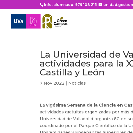
Info. alumnado: 979 108 215
unidad.gestio
La Universidad de V
actividades para la 
Castilla y León
7 Nov 2022
|
Noticias
La
vigésima Semana de la Ciencia en Cast
actividades gratuitas organizadas por más 
Universidad de Valladolid organiza 80 en s
coordinado por el Parque Científico de la U
Universidades y Enseñanzas Superiores de Ca