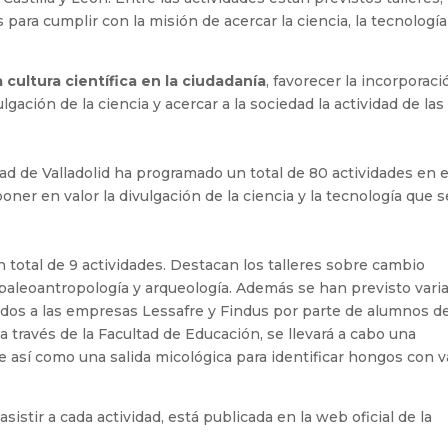
 para cumplir con la misión de acercar la ciencia, la tecnología 
 cultura científica en la ciudadanía
, favorecer la incorporaci
gación de la ciencia y acercar a la sociedad la actividad de las
ad de Valladolid ha programado un total de 80 actividades en e
poner en valor la divulgación de la ciencia y la tecnología que s
 total de 9 actividades. Destacan los talleres sobre cambio
paleoantropología y arqueología. Además se han previsto vari
y dos a las empresas Lessafre y Findus por parte de alumnos de
 a través de la Facultad de Educación, se llevará a cabo una
 así como una salida micológica para identificar hongos con v
sistir a cada actividad, está publicada en la web oficial de la