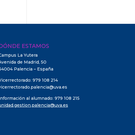
DÓNDE ESTAMOS
Campus La Yutera
Avenida de Madrid, 50
34004 Palencia – España
Vicerrectorado: 979 108 214
vicerrectorado.palencia@uva.es
Información al alumnado: 979 108 215
unidad.gestion.palencia@uva.es