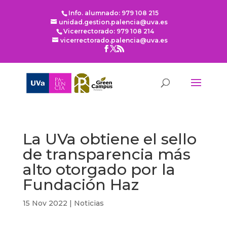
Info. alumnado: 979 108 215
unidad.gestion.palencia@uva.es
Vicerrectorado: 979 108 214
vicerrectorado.palencia@uva.es
La UVa obtiene el sello
de transparencia más
alto otorgado por la
Fundación Haz
15 Nov 2022
|
Noticias