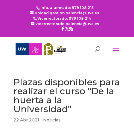
Info. alumnado: 979 108 215
unidad.gestion.palencia@uva.es
Vicerrectorado: 979 108 214
vicerrectorado.palencia@uva.es
Plazas disponibles para
realizar el curso “De la
huerta a la
Universidad”
22 Abr 2021
|
Noticias