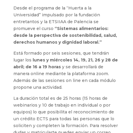
Desde el programa de la “Huerta a la
Universidad” impulsado por la fundación
entretantos y la ETSIIAA de Palencia se
promueve el curso
“Sistemas alimentarios:
desde la perspectiva de sostenibilidad, salud,
derechos humanos y dignidad laboral.”
Está formado por seis sesiones, que tendrán
lugar los
lunes y miércoles 14, 19, 21, 26 y 28 de
abril; de 16 a 19 horas
y se desarrollará de
manera online mediante la plataforma zoom.
Además de las sesiones on line en cada módulo
propone una actividad.
La duración total es de 25 horas (15 horas de
webinarios y 10 de trabajo en individual o por
equipos) lo que posibilita el reconocimiento de
un crédito ECTS para todas las personas que lo
soliciten y completen la formación. Para resolver
dudas y matricularte puedes enviar un correo