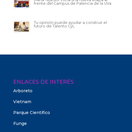
frente del Campus de Palencia de la UVa
Tu opinión puede ayudar a construir el
futuro de Talento CyL
ENLACES DE INTERÉS
Arboreto
Vietnam
Parque Científico
Funge