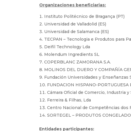
Organizaciones beneficiarias:
Instituto Politécnico de Bragança (PT)
Universidad de Valladolid (ES)
Universidad de Salamanca (ES)
TECPAN – Tecnologia e Produtos para Past
Deifil Technology Lda
Molendum Ingredients SL
COPERBLANC ZAMORANA S.A.
MOLINOS DEL DUERO Y COMPAÑÍA GENE
Fundación Universidades y Enseñanzas S
FUNDACION HISPANO-PORTUGUESA 
Cámara Oficial de Comercio, Industria y
Ferreira & Filhas, Lda
Centro Nacional de Competências dos 
SORTEGEL – PRODUTOS CONGELADOS,
Entidades participantes: