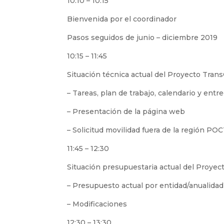
10:10 – 10:15
Bienvenida por el coordinador
Pasos seguidos de junio – diciembre 2019
10:15 – 11:45
Situación técnica actual del Proyecto Trans
– Tareas, plan de trabajo, calendario y entr
– Presentación de la página web
– Solicitud movilidad fuera de la región P
11:45 – 12:30
Situación presupuestaria actual del Proyec
– Presupuesto actual por entidad/anualidad
– Modificaciones
12:30 – 13:30