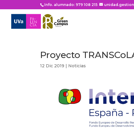
Info. alumnado: 979 108 215
unidad.gestio
Proyecto TRANSCoL
12 Dic 2019
|
Noticias