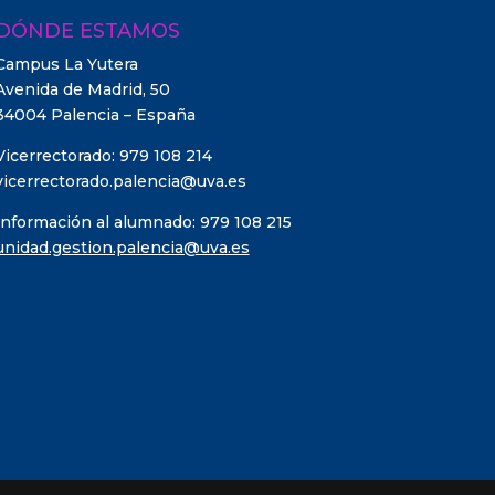
DÓNDE ESTAMOS
Campus La Yutera
Avenida de Madrid, 50
34004 Palencia – España
Vicerrectorado: 979 108 214
vicerrectorado.palencia@uva.es
Información al alumnado: 979 108 215
unidad.gestion.palencia@uva.es