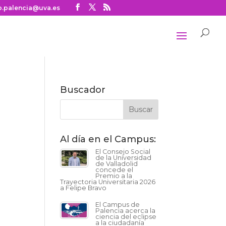
o.palencia@uva.es
Buscador
Al día en el Campus:
El Consejo Social
de la Universidad
de Valladolid
concede el
Premio a la
Trayectoria Universitaria 2026
a Felipe Bravo
El Campus de
Palencia acerca la
ciencia del eclipse
a la ciudadanía