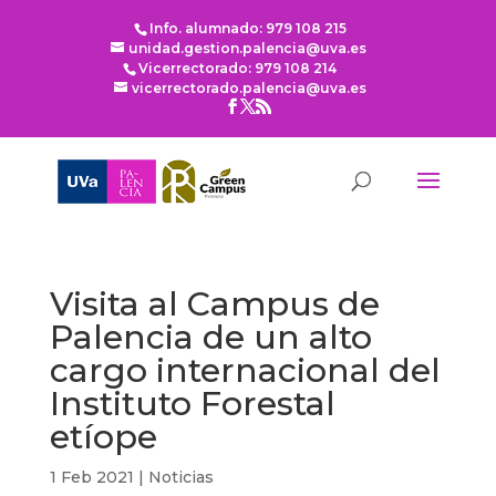
Info. alumnado: 979 108 215
unidad.gestion.palencia@uva.es
Vicerrectorado: 979 108 214
vicerrectorado.palencia@uva.es
Visita al Campus de
Palencia de un alto
cargo internacional del
Instituto Forestal
etíope
1 Feb 2021
|
Noticias