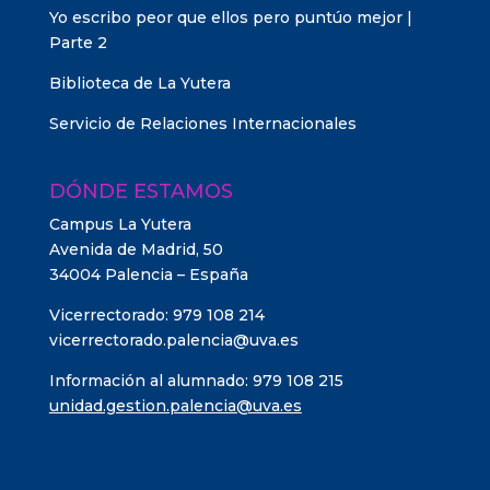
Yo escribo peor que ellos pero puntúo mejor |
Parte 2
Biblioteca de La Yutera
Servicio de Relaciones Internacionales
DÓNDE ESTAMOS
Campus La Yutera
Avenida de Madrid, 50
34004 Palencia – España
Vicerrectorado: 979 108 214
vicerrectorado.palencia@uva.es
Información al alumnado: 979 108 215
unidad.gestion.palencia@uva.es