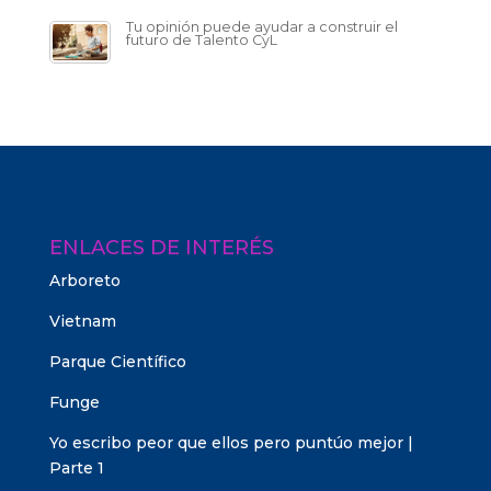
Tu opinión puede ayudar a construir el
futuro de Talento CyL
ENLACES DE INTERÉS
Arboreto
Vietnam
Parque Científico
Funge
Yo escribo peor que ellos pero puntúo mejor |
Parte 1