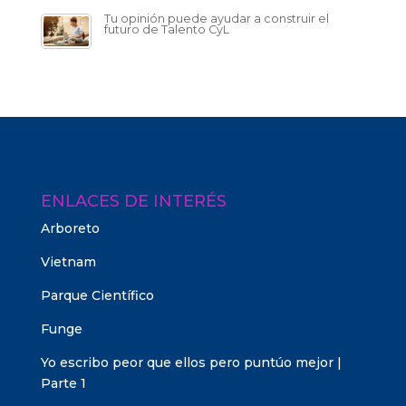
Tu opinión puede ayudar a construir el
futuro de Talento CyL
ENLACES DE INTERÉS
Arboreto
Vietnam
Parque Científico
Funge
Yo escribo peor que ellos pero puntúo mejor |
Parte 1