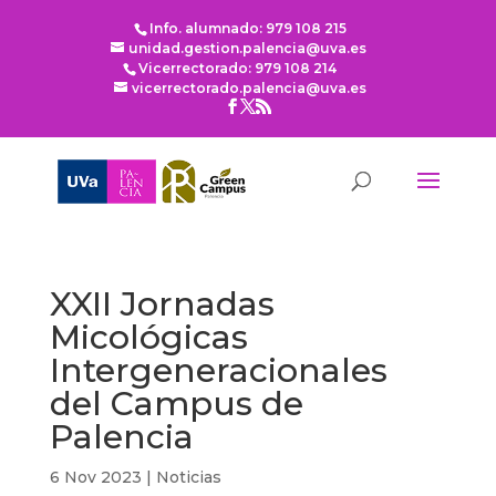
Info. alumnado: 979 108 215
unidad.gestion.palencia@uva.es
Vicerrectorado: 979 108 214
vicerrectorado.palencia@uva.es
XXII Jornadas
Micológicas
Intergeneracionales
del Campus de
Palencia
6 Nov 2023
|
Noticias