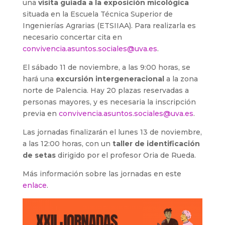
una
visita guiada a la exposición micológica
situada en la Escuela Técnica Superior de
Ingenierías Agrarias (ETSIIAA). Para realizarla es
necesario concertar cita en
convivencia.asuntos.sociales@
uva.es
.
El sábado 11 de noviembre, a las 9:00 horas, se
hará una
excursión intergeneracional
a la zona
norte de Palencia. Hay 20 plazas reservadas a
personas mayores, y es necesaria la inscripción
previa en
convivencia.asuntos.sociales@
uva.es
.
Las jornadas finalizarán el lunes 13 de noviembre,
a las 12:00 horas, con un
taller de identificación
de setas
dirigido por el profesor Oria de Rueda.
Más información sobre las jornadas en este
enlace
.