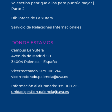
Yo escribo peor que ellos pero puntúo mejor |
Parte 2
Biblioteca de La Yutera
Servicio de Relaciones Internacionales
DÓNDE ESTAMOS
Campus La Yutera
Avenida de Madrid, 50
34004 Palencia – España
Vicerrectorado: 979 108 214
vicerrectorado.palencia@uva.es
Información al alumnado: 979 108 215
unidad.gestion.palencia@uva.es