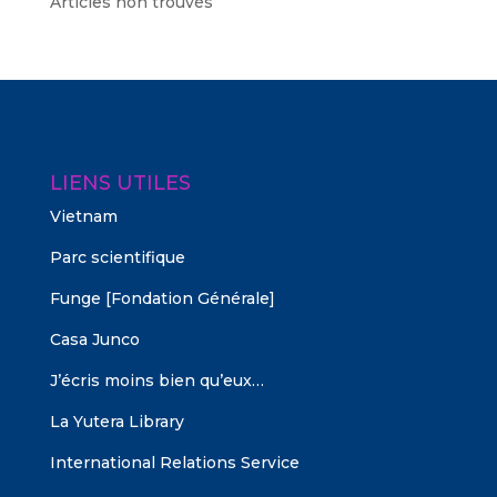
Articles non trouvés
LIENS UTILES
Vietnam
Parc scientifique
Funge [Fondation Générale]
Casa Junco
J’écris moins bien qu’eux…
La Yutera Library
International Relations Service