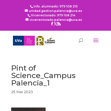
Info. alumnado: 979 108 215
unidad.gestion.palencia@uva.es
Vicerrectorado: 979 108 214
vicerrectorado.palencia@uva.es
Pint of
Science_Campus
Palencia_1
25 Mai 2023