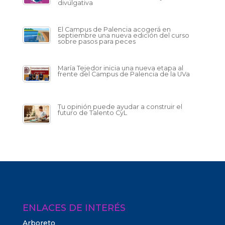
divulgativa
El Campus de Palencia acogerá en
septiembre una nueva edición del curso
sobre pasos para peces
María Tejedor inicia una nueva etapa al
frente del Campus de Palencia de la UVa
Tu opinión puede ayudar a construir el
futuro de Talento CyL
ENLACES DE INTERÉS
Arboreto