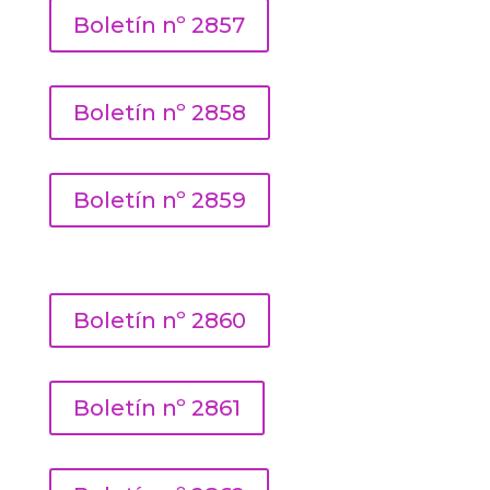
Boletín nº 2857
Boletín nº 2858
Boletín nº 2859
Boletín nº 2860
Boletín nº 2861