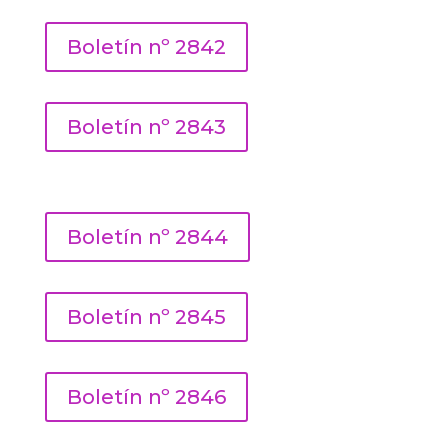
Boletín nº 2842
Boletín nº 2843
Boletín nº 2844
Boletín nº 2845
Boletín nº 2846