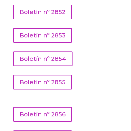
Boletín nº 2852
Boletín nº 2853
Boletín nº 2854
Boletín nº 2855
Boletín nº 2856