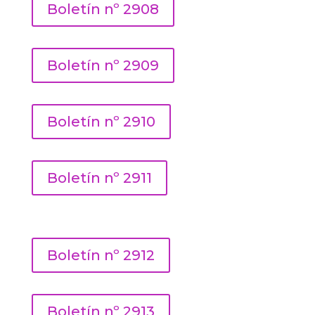
Boletín nº 2908
Boletín nº 2909
Boletín nº 2910
Boletín nº 2911
Boletín nº 2912
Boletín nº 2913