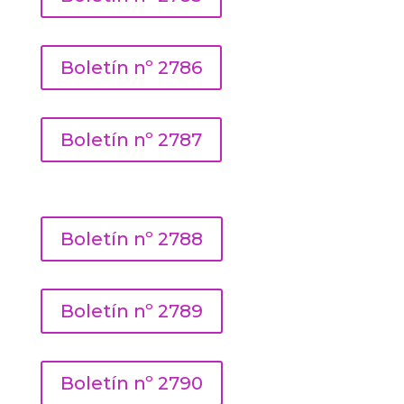
Boletín nº 2786
Boletín nº 2787
Boletín nº 2788
Boletín nº 2789
Boletín nº 2790