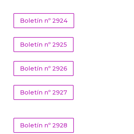
Boletín nº 2924
Boletín nº 2925
Boletín nº 2926
Boletín nº 2927
Boletín nº 2928