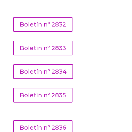
Boletín nº 2832
Boletín nº 2833
Boletín nº 2834
Boletín nº 2835
Boletín nº 2836