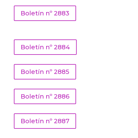
Boletín nº 2883
Boletín nº 2884
Boletín nº 2885
Boletín nº 2886
Boletín nº 2887