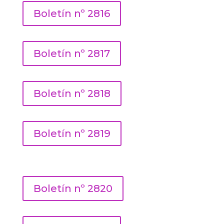
Boletín nº 2816
Boletín nº 2817
Boletín nº 2818
Boletín nº 2819
Boletín nº 2820