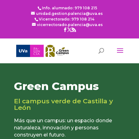
Info. alumnado: 979 108 215
unidad.gestion.palencia@uva.es
Vicerrectorado: 979 108 214
vicerrectorado.palencia@uva.es
Green Campus
El campus verde de Castilla y
León
Más que un campus: un espacio donde
naturaleza, innovación y personas
construyen el futuro.