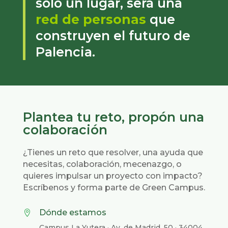
solo un lugar, será una
red de personas
que
construyen el futuro de
Palencia.
Plantea tu reto, propón una
colaboración
¿Tienes un reto que resolver, una ayuda que
necesitas, colaboración, mecenazgo, o
quieres impulsar un proyecto con impacto?
Escríbenos y forma parte de Green Campus.
Dónde estamos

Campus La Yutera · Av. de Madrid, 50 · 34004