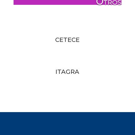
Otros
CETECE
ITAGRA