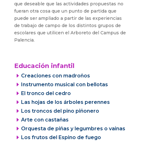
que deseable que las actividades propuestas no
fueran otra cosa que un punto de partida que
puede ser ampliado a partir de las experiencias
de trabajo de campo de los distintos grupos de
escolares que utilicen el Arboreto del Campus de
Palencia.
Educación infantil
E
Creaciones con madroños
E
Instrumento musical con bellotas
E
El tronco del cedro
E
Las hojas de los árboles perennes
E
Los troncos del pino piñonero
E
Arte con castañas
E
Orquesta de piñas y legumbres o vainas
E
Los frutos del Espino de fuego