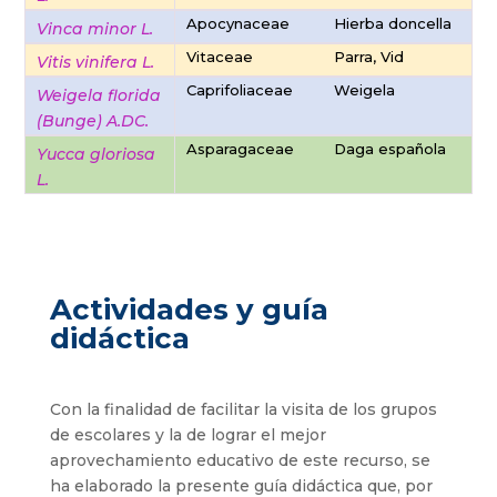
Apocynaceae
Hierba doncella
Vinca minor L.
Vitaceae
Parra, Vid
Vitis vinifera L.
Caprifoliaceae
Weigela
Weigela florida
(Bunge) A.DC.
Asparagaceae
Daga española
Yucca gloriosa
L.
Actividades y guía
didáctica
Con la finalidad de facilitar la visita de los grupos
de escolares y la de lograr el mejor
aprovechamiento educativo de este recurso, se
ha elaborado la presente guía didáctica que, por