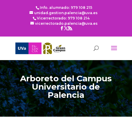
Info. alumnado: 979 108 215
unidad.gestion.palencia@uva.es
Vicerrectorado: 979 108 214
vicerrectorado.palencia@uva.es
Arboreto del Campus
Universitario de
Palencia