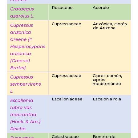
Rosaceae
Acerolo
Crataegus
azarolus L.
Cupressaceae
Arizónica, ciprés
Cupressus
de Arizona
arizonica
Greene {=
Hesperocyparis
arizonica
(Greene)
Bartel}
Cupressaceae
Ciprés común,
Cupressus
ciprés
mediterráneo
sempervirens
L.
Escalloniaceae
Escalonia roja
Escallonia
rubra var.
macrantha
(Hook. & Arn.)
Reiche
Celastraceae
Bonete de