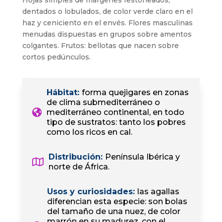
Hojas simples de márgenes festoneados,
dentados o lobulados, de color verde claro en el
haz y ceniciento en el envés. Flores masculinas
menudas dispuestas en grupos sobre amentos
colgantes. Frutos: bellotas que nacen sobre
cortos pedúnculos.
Hábitat
:
forma quejigares en zonas
de clima submediterráneo o
mediterráneo continental, en todo
tipo de sustratos: tanto los pobres
como los ricos en cal.
Distribución
:
Península Ibérica y
norte de África.
Usos y curiosidades
:
las agallas
diferencian esta especie: son bolas
del tamaño de una nuez, de color
marrón en su madurez, con el