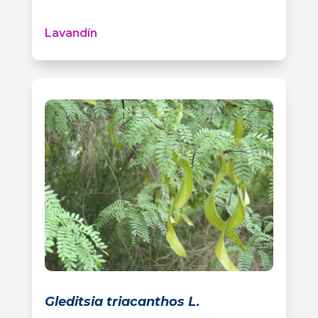
Lavandín
Gleditsia triacanthos L.