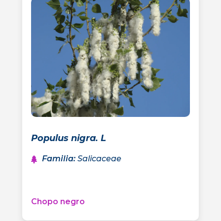
Populus nigra. L
Familia
:
Salicaceae
Chopo negro