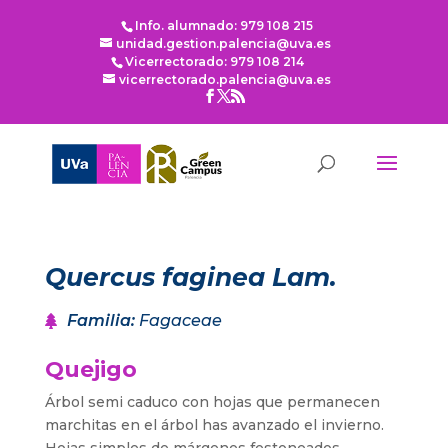
Info. alumnado: 979 108 215
unidad.gestion.palencia@uva.es
Vicerrectorado: 979 108 214
vicerrectorado.palencia@uva.es
Quercus faginea Lam.
Familia
:
Fagaceae
Quejigo
Árbol semi caduco con hojas que permanecen
marchitas en el árbol has avanzado el invierno.