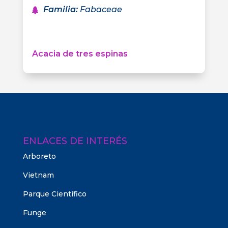
Familia
:
Fabaceae
Acacia de tres espinas
ENLACES DE INTERÉS
Arboreto
Vietnam
Parque Científico
Funge