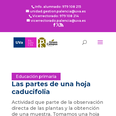
Info. alumnado: 979 108 215
unidad.gestion.palencia@uva.es
Vicerrectorado: 979 108 214
vicerrectorado.palencia@uva.es
Educación primaria
Las partes de una hoja
caducifolia
Actividad que parte de la observación
directa de las plantas y la obtención
de una muestra. Tomamos una hoja