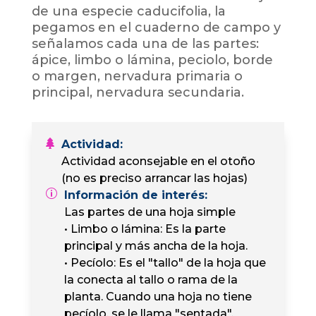
de una especie caducifolia, la
pegamos en el cuaderno de campo y
señalamos cada una de las partes:
ápice, limbo o lámina, peciolo, borde
o margen, nervadura primaria o
principal, nervadura secundaria.
Actividad
:
Actividad aconsejable en el otoño
(no es preciso arrancar las hojas)
Información de interés
:
Las partes de una hoja simple
• Limbo o lámina: Es la parte
principal y más ancha de la hoja.
• Pecíolo: Es el "tallo" de la hoja que
la conecta al tallo o rama de la
planta. Cuando una hoja no tiene
pecíolo, se le llama "sentada".