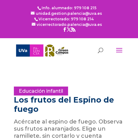
Info. alumnado: 979 108 215
unidad.gestion.palencia@uva.es
Vicerrectorado: 979 108 214
vicerrectorado.palencia@uva.es
Educación infantil
Los frutos del Espino de
fuego
Acércate al espino de fuego. Observa
sus frutos anaranjados. Elige un
ramillete, sin cortarlo y cuenta