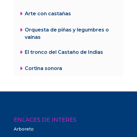
E
Arte con castañas
E
Orquesta de piñas y legumbres o
vainas
E
El tronco del Castaño de Indias
E
Cortina sonora
ENLACES DE INTERÉS
Arboreto