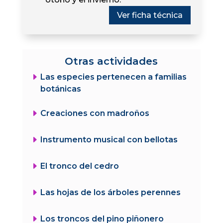
Ver ficha técnica
Otras actividades
E
Las especies pertenecen a familias
botánicas
E
Creaciones con madroños
E
Instrumento musical con bellotas
E
El tronco del cedro
E
Las hojas de los árboles perennes
E
Los troncos del pino piñonero