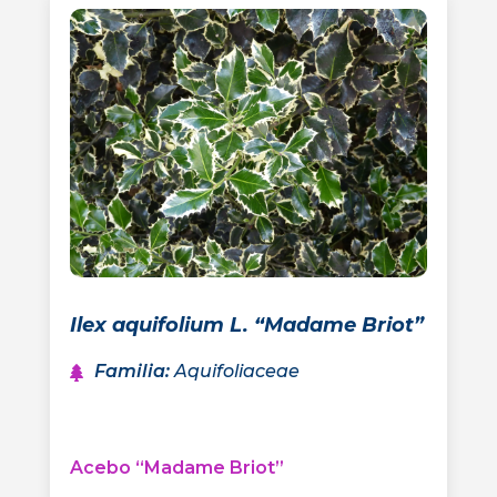
Ilex aquifolium L. “Madame Briot”
Familia
:
Aquifoliaceae
Acebo “Madame Briot”