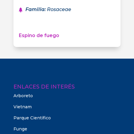
Familia
:
Rosaceae
Espino de fuego
ENLACES DE INTERÉS
Arboreto
Vietnam
Parque Científico
Funge