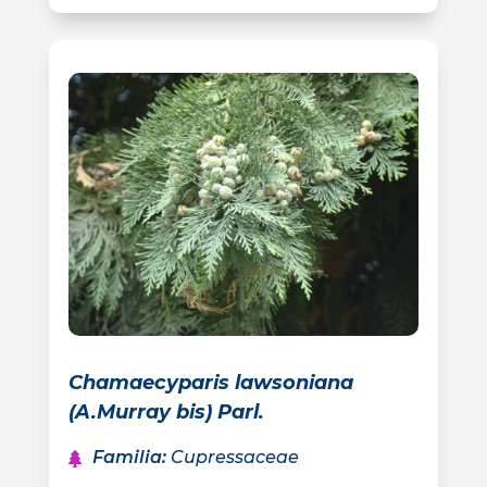
Chamaecyparis lawsoniana
(A.Murray bis) Parl.
Familia
:
Cupressaceae