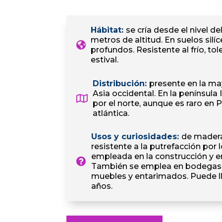
Hábitat
:
se cría desde el nivel d
metros de altitud. En suelos silí
profundos. Resistente al frío, tol
estival.
Distribución
:
presente en la ma
Asia occidental. En la península 
por el norte, aunque es raro en P
atlántica.
Usos y curiosidades
:
de madera
resistente a la putrefacción por 
empleada en la construcción y en 
También se emplea en bodegas, 
muebles y entarimados. Puede lle
años.