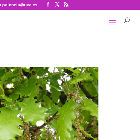
o.palencia@uva.es