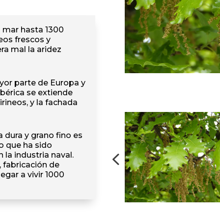
el mar hasta 1300
ceos frescos y
era mal la aridez
yor parte de Europa y
Ibérica se extiende
irineos, y la fachada
 dura y grano fino es
lo que ha sido
la industria naval.
fabricación de
gar a vivir 1000