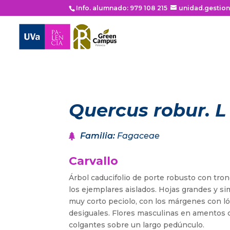
Info. alumnado: 979 108 215
unidad.gestio
Quercus robur. L
Familia
:
Fagaceae
Carvallo
Árbol caducifolio de porte robusto con tro
los ejemplares aislados. Hojas grandes y s
muy corto peciolo, con los márgenes con l
desiguales. Flores masculinas en amentos c
colgantes sobre un largo pedúnculo.