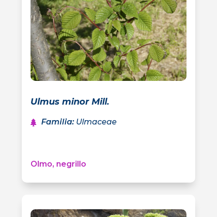
Ulmus minor Mill.
Familia
:
Ulmaceae
Olmo, negrillo