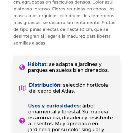
cm, agrupadas en fascículos densos. Color azul
plateado intenso. Flores reunidas en conos, los
masculinos erguidos, cilíndricos; los femeninos
más gruesos, se desarrollan lentamente. Frutos
de tipo piñas erectas de hasta 10 cm, que se
desintegran al llegar a la madurez para liberar
semillas aladas.
Hábitat
:
se adapta a jardines y
parques en suelos bien drenados.
Distribución
:
selección hortícola
del cedro del Atlas.
Usos y curiosidades
:
árbol
ornamental y forestal. Su madera
es aromática, duradera y resistente
a insectos. Muy apreciado en
jardinería por su color singular y