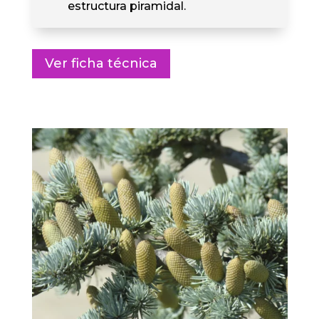
estructura piramidal.
Ver ficha técnica