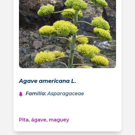
Agave americana L.
Familia
:
Asparagaceae
Pita, ágave, maguey