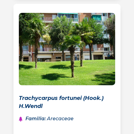
Trachycarpus fortunei (Hook.)
H.Wendl
Familia
:
Arecaceae