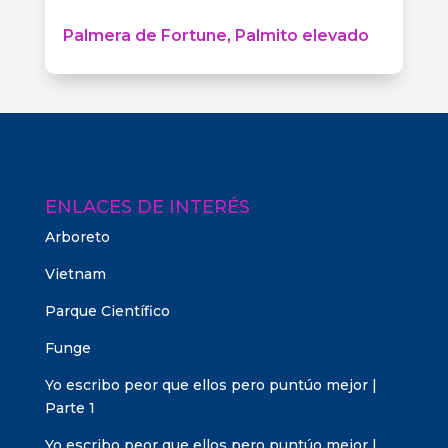
Palmera de Fortune, Palmito elevado
ENLACES DE INTERÉS
Arboreto
Vietnam
Parque Científico
Funge
Yo escribo peor que ellos pero puntúo mejor |
Parte 1
Yo escribo peor que ellos pero puntúo mejor |