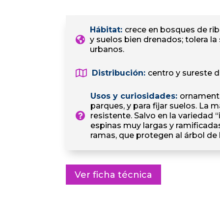
Hábitat
:
crece en bosques de ribe
y suelos bien drenados; tolera l
urbanos.
Distribución
:
centro y sureste 
Usos y curiosidades
:
ornamenta
parques, y para fijar suelos. La 
resistente. Salvo en la variedad 
espinas muy largas y ramificadas
ramas, que protegen al árbol de 
Ver ficha técnica