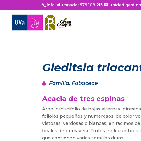
Info. alumnado: 979 108 215
unidad.gestio
Gleditsia triacan
Familia
:
Fabaceae
Acacia de tres espinas
Árbol caducifolio de hojas alternas, pinnad
foliolos pequeños y numerosos, de color ve
vistosas, verdosas o blancas, en racimos de
finales de primavera. Frutos en legumbres 
que contienen varias semillas duras.