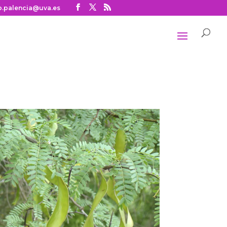
o.palencia@uva.es