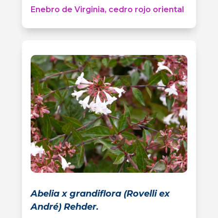
Enebro de Virginia, cedro rojo oriental
Abelia x grandiflora (Rovelli ex
André) Rehder.