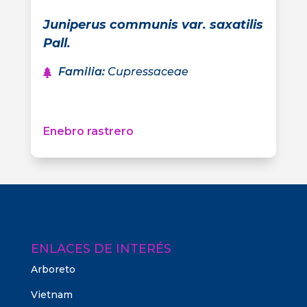
Juniperus communis var. saxatilis
Pall.
Familia
:
Cupressaceae
Enebro rastrero
ENLACES DE INTERÉS
Arboreto
Vietnam