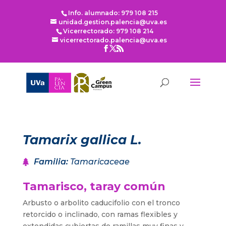
Info. alumnado: 979 108 215
unidad.gestion.palencia@uva.es
Vicerrectorado: 979 108 214
vicerrectorado.palencia@uva.es
Tamarix gallica L.
Familia
:
Tamaricaceae
Tamarisco, taray común
Arbusto o arbolito caducifolio con el tronco
retorcido o inclinado, con ramas flexibles y