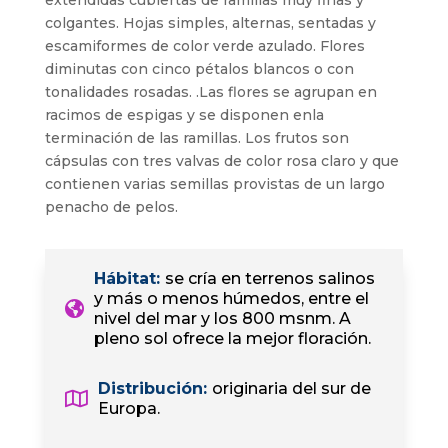
extendidas cubiertas de ramillas muy finas y
colgantes. Hojas simples, alternas, sentadas y
escamiformes de color verde azulado. Flores
diminutas con cinco pétalos blancos o con
tonalidades rosadas. .Las flores se agrupan en
racimos de espigas y se disponen enla
terminación de las ramillas. Los frutos son
cápsulas con tres valvas de color rosa claro y que
contienen varias semillas provistas de un largo
penacho de pelos.
Hábitat
:
se cría en terrenos salinos
y más o menos húmedos, entre el
nivel del mar y los 800 msnm. A
pleno sol ofrece la mejor floración.
Distribución
:
originaria del sur de
Europa.