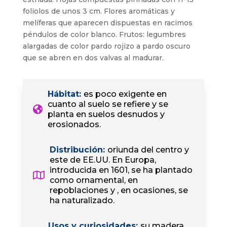
foliolos de unos 3 cm. Flores aromáticas y
melíferas que aparecen dispuestas en racimos
péndulos de color blanco. Frutos: legumbres
alargadas de color pardo rojizo a pardo oscuro
que se abren en dos valvas al madurar.
Hábitat
:
es poco exigente en
cuanto al suelo se refiere y se
planta en suelos desnudos y
erosionados.
Distribución
:
oriunda del centro y
este de EE.UU. En Europa,
introducida en 1601, se ha plantado
como ornamental, en
repoblaciones y , en ocasiones, se
ha naturalizado.
Usos y curiosidades
:
su madera