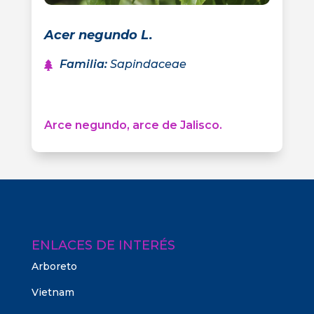
Acer negundo L.
Familia
:
Sapindaceae
Arce negundo, arce de Jalisco.
ENLACES DE INTERÉS
Arboreto
Vietnam