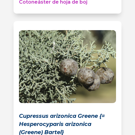
Cotoneáster de hoja de boj
Cupressus arizonica Greene {=
Hesperocyparis arizonica
(Greene) Bartel}