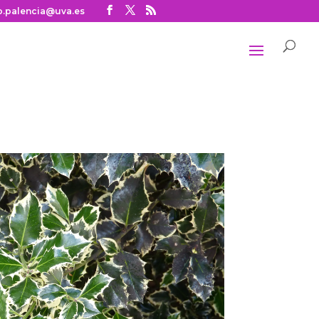
o.palencia@uva.es