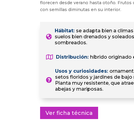
florecen desde verano hasta otoño. Frutos 
con semillas diminutas en su interior.
Hábitat
:
se adapta bien a clima
suelos bien drenados y soleado
sombreados.
Distribución
:
híbrido originado 
Usos y curiosidades
:
ornamenta
setos floridos y jardines de baj
Planta muy resistente, que atra
abejas y mariposas.
Ver ficha técnica