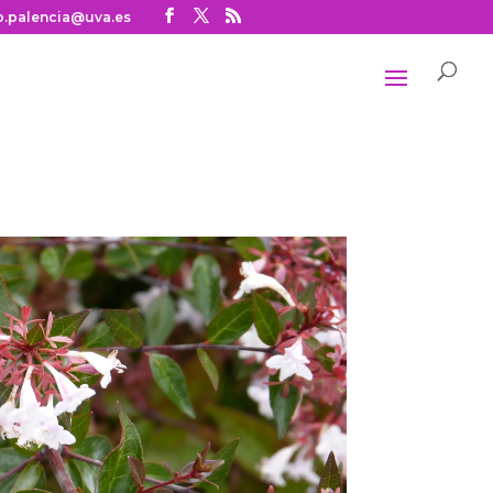
o.palencia@uva.es