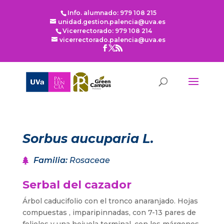
Info. alumnado: 979 108 215
unidad.gestion.palencia@uva.es
Vicerrectorado: 979 108 214
vicerrectorado.palencia@uva.es
Sorbus aucuparia L.
Familia
:
Rosaceae
Serbal del cazador
Árbol caducifolio con el tronco anaranjado. Hojas
compuestas , imparipinnadas, con 7-13 pares de