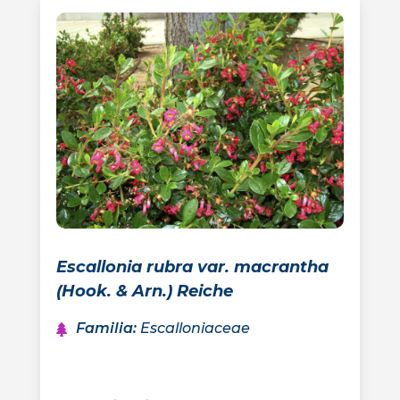
Escallonia rubra var. macrantha
(Hook. & Arn.) Reiche
Familia
:
Escalloniaceae