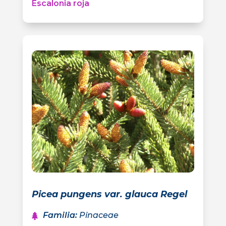
Escalonia roja
Picea pungens var. glauca Regel
Familia
:
Pinaceae