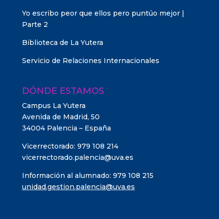
Yo escribo peor que ellos pero puntúo mejor |
Parte 2
Biblioteca de La Yutera
Servicio de Relaciones Internacionales
DÓNDE ESTAMOS
Campus La Yutera
Avenida de Madrid, 50
34004 Palencia – España
Vicerrectorado: 979 108 214
vicerrectorado.palencia@uva.es
Información al alumnado: 979 108 215
unidad.gestion.palencia@uva.es