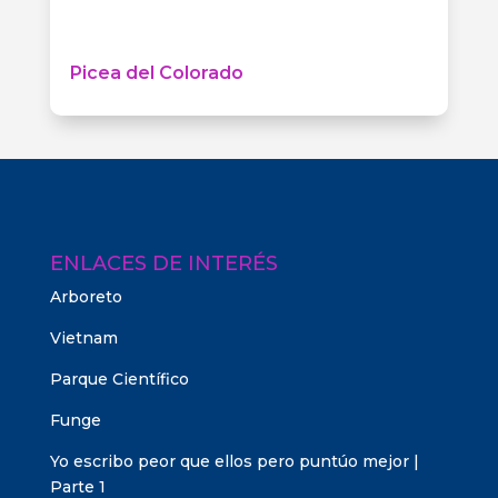
Picea del Colorado
ENLACES DE INTERÉS
Arboreto
Vietnam
Parque Científico
Funge
Yo escribo peor que ellos pero puntúo mejor |
Parte 1