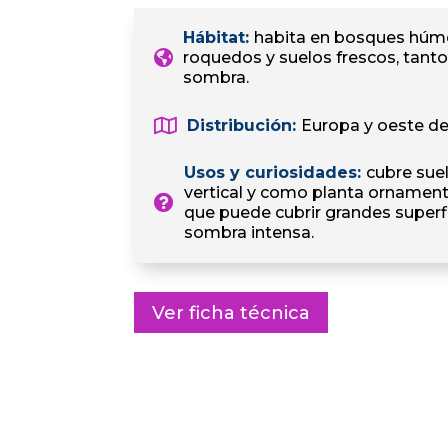
Hábitat
:
habita en bosques húm
roquedos y suelos frescos, tant
sombra.
Distribución
:
Europa y oeste de
Usos y curiosidades
:
cubre suel
vertical y como planta ornament
que puede cubrir grandes superfi
sombra intensa.
Ver ficha técnica