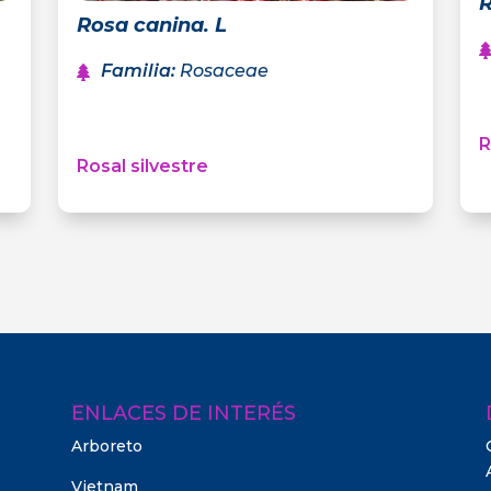
R
Rosa canina. L
Familia
:
Rosaceae
Rosal silvestre
ENLACES DE INTERÉS
Arboreto
Vietnam