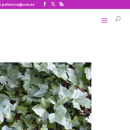
o.palencia@uva.es