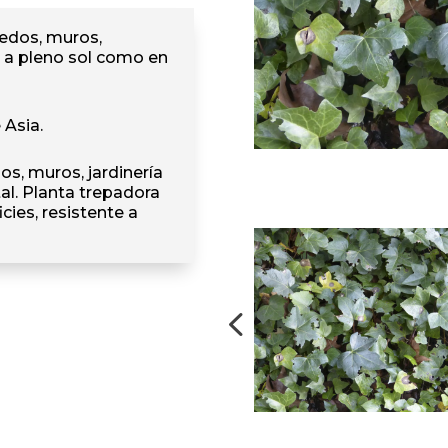
edos, muros,
o a pleno sol como en
 Asia.
os, muros, jardinería
al. Planta trepadora
cies, resistente a