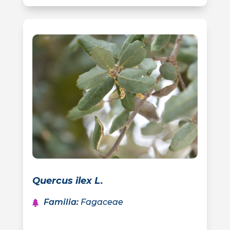
Quercus ilex L.
Familia
:
Fagaceae