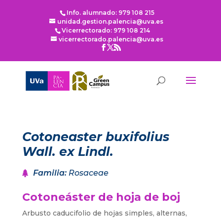
Info. alumnado: 979 108 215
unidad.gestion.palencia@uva.es
Vicerrectorado: 979 108 214
vicerrectorado.palencia@uva.es
Cotoneaster buxifolius
Wall. ex Lindl.
Familia
:
Rosaceae
Cotoneáster de hoja de boj
Arbusto caducifolio de hojas simples, alternas,