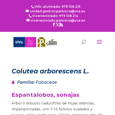
Info. alumnado: 979 108 215
unidad.gestion.palencia@uva.es
Vicerrectorado: 979 108 214
vicerrectorado.palencia@uva.es
Colutea arborescens L.
Familia
:
Fabaceae
Espantalobos, sonajas
Árbol o arbusto caducifolio de hojas alternas,
imparipinnadas, con 7-13 foliolos ovalados y