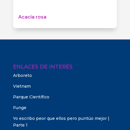
Acacia rosa
ENLACES DE INTERÉS
Arboreto
Vietnam
Parque Científico
Funge
Yo escribo peor que ellos pero puntúo mejor |
Parte 1