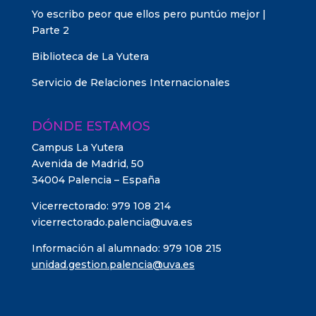
Yo escribo peor que ellos pero puntúo mejor |
Parte 2
Biblioteca de La Yutera
Servicio de Relaciones Internacionales
DÓNDE ESTAMOS
Campus La Yutera
Avenida de Madrid, 50
34004 Palencia – España
Vicerrectorado: 979 108 214
vicerrectorado.palencia@uva.es
Información al alumnado: 979 108 215
unidad.gestion.palencia@uva.es