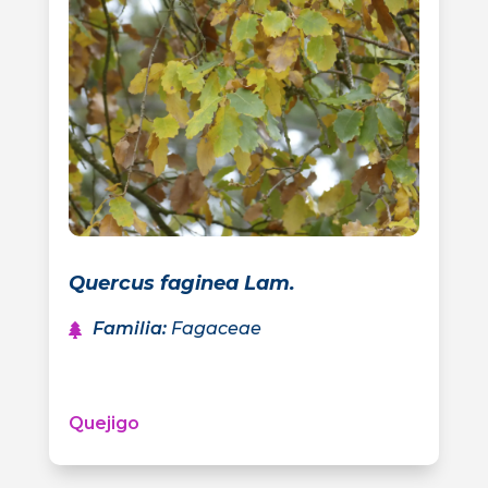
Quercus faginea Lam.
Familia
:
Fagaceae
Quejigo