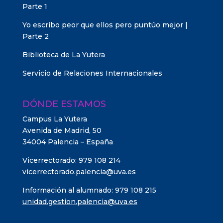
Parte 1
Yo escribo peor que ellos pero puntúo mejor |
Parte 2
Biblioteca de La Yutera
Servicio de Relaciones Internacionales
DÓNDE ESTAMOS
Campus La Yutera
Avenida de Madrid, 50
34004 Palencia – España
Vicerrectorado: 979 108 214
vicerrectorado.palencia@uva.es
Información al alumnado: 979 108 215
unidad.gestion.palencia@uva.es