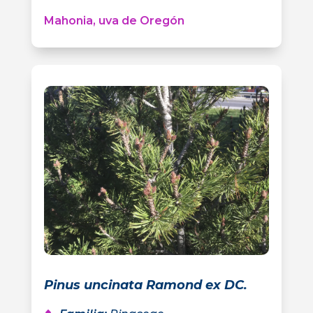
Mahonia, uva de Oregón
Pinus uncinata Ramond ex DC.