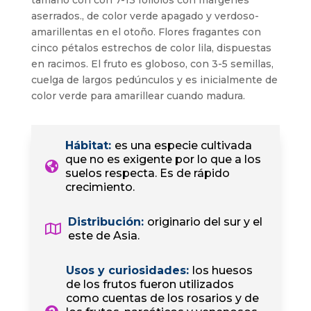
tamaño con con 7-13 foliolos con márgenes
aserrados., de color verde apagado y verdoso-
amarillentas en el otoño. Flores fragantes con
cinco pétalos estrechos de color lila, dispuestas
en racimos. El fruto es globoso, con 3-5 semillas,
cuelga de largos pedúnculos y es inicialmente de
color verde para amarillear cuando madura.
Hábitat
:
es una especie cultivada
que no es exigente por lo que a los
suelos respecta. Es de rápido
crecimiento.
Distribución
:
originario del sur y el
este de Asia.
Usos y curiosidades
:
los huesos
de los frutos fueron utilizados
como cuentas de los rosarios y de