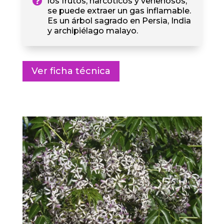
los frutos, narcóticos y venenosos,
se puede extraer un gas inflamable.
Es un árbol sagrado en Persia, India
y archipiélago malayo.
Ver ficha técnica