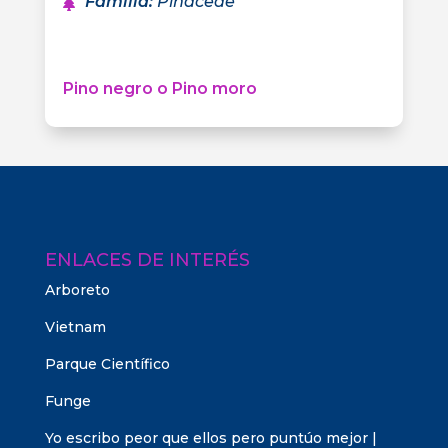
Familia
:
Pinaceae
Pino negro o Pino moro
ENLACES DE INTERÉS
Arboreto
Vietnam
Parque Científico
Funge
Yo escribo peor que ellos pero puntúo mejor |