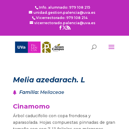
Info. alumnado: 979 108 215
unidad.gestion.palencia@uva.es
Vicerrectorado: 979 108 214
vicerrectorado.palencia@uva.es
Melia azedarach. L
Familia
:
Meliaceae
Cinamomo
Árbol caducifolio con copa frondosa y
aparasolada. Hojas compuestas pinnadas de gran