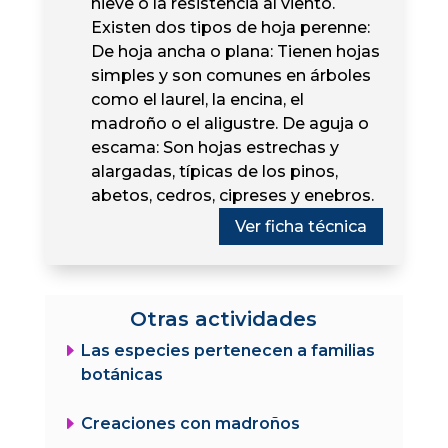
nieve o la resistencia al viento.
Existen dos tipos de hoja perenne:
De hoja ancha o plana: Tienen hojas
simples y son comunes en árboles
como el laurel, la encina, el
madroño o el aligustre. De aguja o
escama: Son hojas estrechas y
alargadas, típicas de los pinos,
abetos, cedros, cipreses y enebros.
Ver ficha técnica
Otras actividades
E
Las especies pertenecen a familias
botánicas
E
Creaciones con madroños