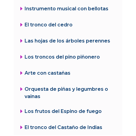
E
Instrumento musical con bellotas
E
El tronco del cedro
E
Las hojas de los árboles perennes
E
Los troncos del pino piñonero
E
Arte con castañas
E
Orquesta de piñas y legumbres o
vainas
E
Los frutos del Espino de fuego
E
El tronco del Castaño de Indias