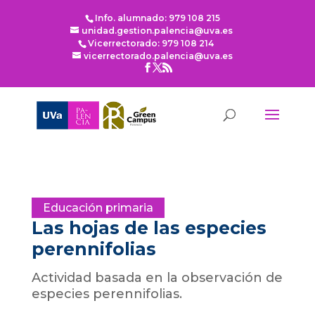
Info. alumnado: 979 108 215
unidad.gestion.palencia@uva.es
Vicerrectorado: 979 108 214
vicerrectorado.palencia@uva.es
Educación primaria
Las hojas de las especies
perennifolias
Actividad basada en la observación de
especies perennifolias.