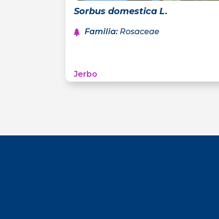
Sorbus domestica L.
Familia
:
Rosaceae
Jerbo