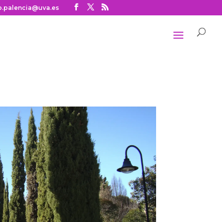
o.palencia@uva.es