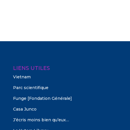
LIENS UTILES
Vietnam
Parc scientifique
Funge [Fondation Générale]
Casa Junco
J’écris moins bien qu’eux…