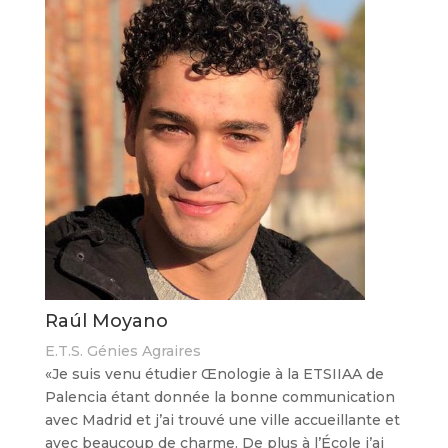
Raúl Moyano
E.T.S. Génies Agraires
«Je suis venu étudier Œnologie à la ETSIIAA de
Palencia étant donnée la bonne communication
avec Madrid et j’ai trouvé une ville accueillante et
avec beaucoup de charme. De plus à l’École j’ai