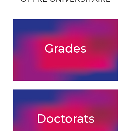
Grades
Doctorats