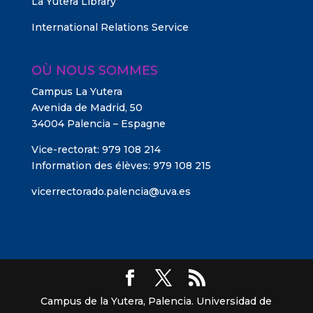
La Yutera Library
International Relations Service
OÙ NOUS SOMMES
Campus La Yutera
Avenida de Madrid, 50
34004 Palencia – Espagne
Vice-rectorat: 979 108 214
Information des élèves: 979 108 215
vicerrectorado.palencia@uva.es
Campus de la Yutera, Palencia. Universidad de