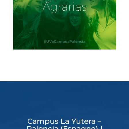
Campus La Yutera –
Palencia (Espagne) |