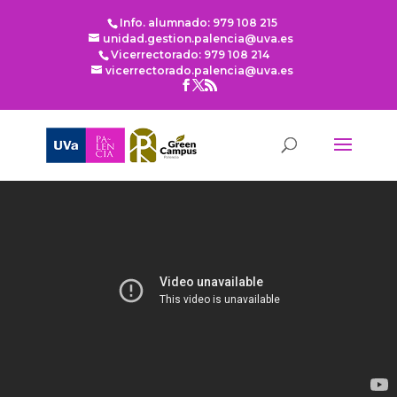
Info. alumnado: 979 108 215
unidad.gestion.palencia@uva.es
Vicerrectorado: 979 108 214
vicerrectorado.palencia@uva.es