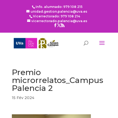
Info. alumnado: 979 108 215
unidad.gestion.palencia@uva.es
Vicerrectorado: 979 108 214
vicerrectorado.palencia@uva.es
Premio
microrrelatos_Campus
Palencia 2
15 Fév 2024