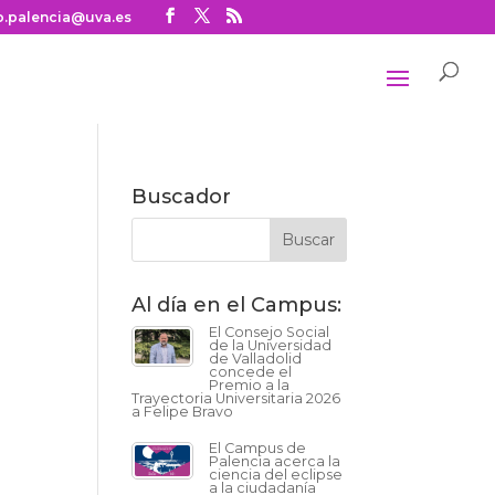
o.palencia@uva.es
Buscador
Al día en el Campus:
El Consejo Social
de la Universidad
de Valladolid
concede el
Premio a la
Trayectoria Universitaria 2026
a Felipe Bravo
El Campus de
Palencia acerca la
ciencia del eclipse
a la ciudadanía