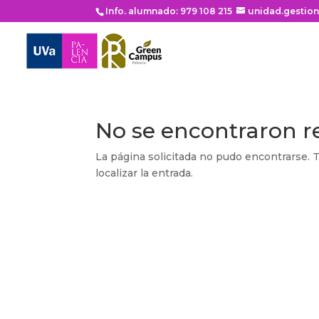
Info. alumnado: 979 108 215
unidad.gestio
No se encontraron r
La página solicitada no pudo encontrarse. T
localizar la entrada.