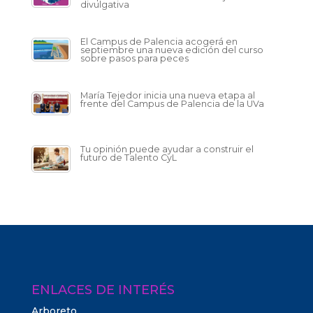
divulgativa
El Campus de Palencia acogerá en
septiembre una nueva edición del curso
sobre pasos para peces
María Tejedor inicia una nueva etapa al
frente del Campus de Palencia de la UVa
Tu opinión puede ayudar a construir el
futuro de Talento CyL
ENLACES DE INTERÉS
Arboreto