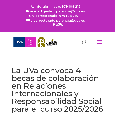
Info. alumnado: 979 108 215
unidad.gestion.palencia@uva.es
Vicerrectorado: 979 108 214
vicerrectorado.palencia@uva.es
La UVa convoca 4
becas de colaboración
en Relaciones
Internacionales y
Responsabilidad Social
para el curso 2025/2026