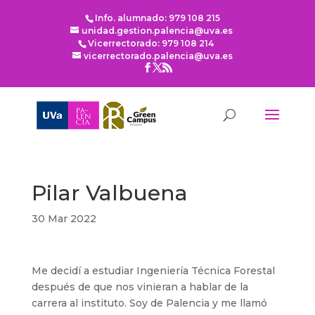
Info. alumnado: 979 108 215
unidad.gestion.palencia@uva.es
Vicerrectorado: 979 108 214
vicerrectorado.palencia@uva.es
Pilar Valbuena
30 Mar 2022
Me decidí a estudiar Ingeniería Técnica Forestal
después de que nos vinieran a hablar de la
carrera al instituto. Soy de Palencia y me llamó