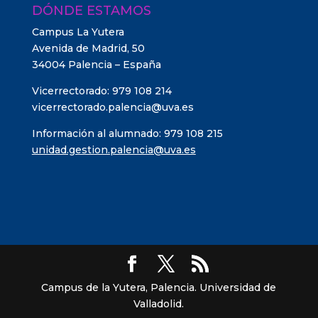
DÓNDE ESTAMOS
Campus La Yutera
Avenida de Madrid, 50
34004 Palencia – España
Vicerrectorado: 979 108 214
vicerrectorado.palencia@uva.es
Información al alumnado: 979 108 215
unidad.gestion.palencia@uva.es
Campus de la Yutera, Palencia. Universidad de
Valladolid.